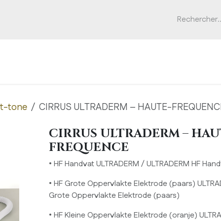
pos
Marques
Appareils
Formations
Actualités
et-tone
CIRRUS ULTRADERM – HAUTE-FREQUENC
CIRRUS ULTRADERM – HAU
FREQUENCE
• HF Handvat ULTRADERM / ULTRADERM HF Hand
• HF Grote Oppervlakte Elektrode (paars) ULT
Grote Oppervlakte Elektrode (paars)
• HF Kleine Oppervlakte Elektrode (oranje) UL