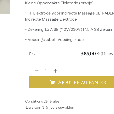
Kleine Oppervlakte Elektrode (oranje)
• HF Elektrode voor Indirecte Massage ULTRAD
Indirecte Massage Elektrode
• Zekering 1.5 A SB (110V/230V) | 1.5 A SB Zekerin
• Voedingskabel | Voedingskabel
585,00
€
Prix
(Hors 
Ajouter au panier
Conditions générales
Livraison : 3-5 jours ouvrables