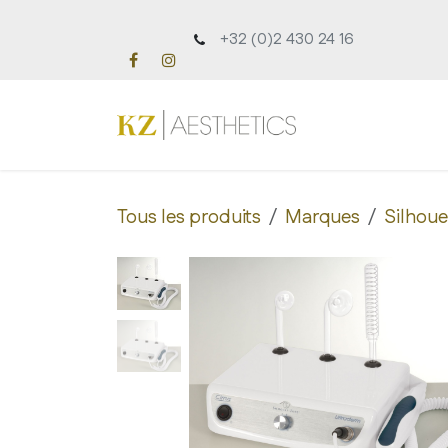
Se rendre au contenu
+32 (0)2 430 24 16
Accueil
À pro
Tous les produits
Marques
Silhou