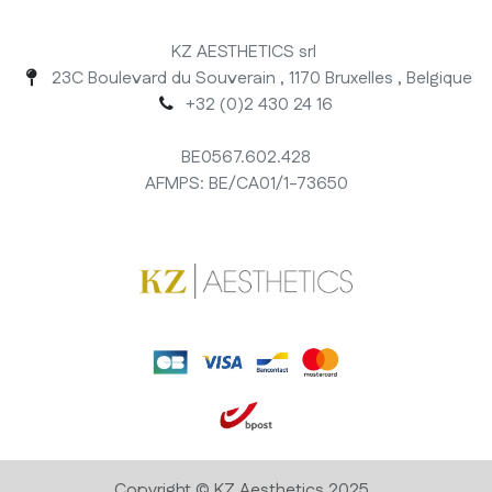
KZ AESTHETICS srl
23C Boulevard du Souverain , 1170 Bruxelles , Belgique
+32 (0)2 430 24 16
BE0567.602.428
AFMPS: BE/CA01/1-73650
Copyright © KZ Aesthetics 2025