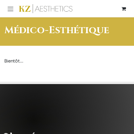
Se rendre au contenu
Médico-Esthétique
Bientôt...