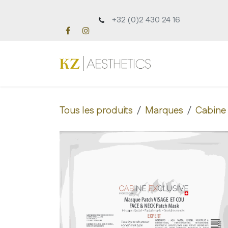
Se rendre au contenu
+32 (0)2 430 24 16
Accueil
À pro
Tous les produits
Marques
Cabine 