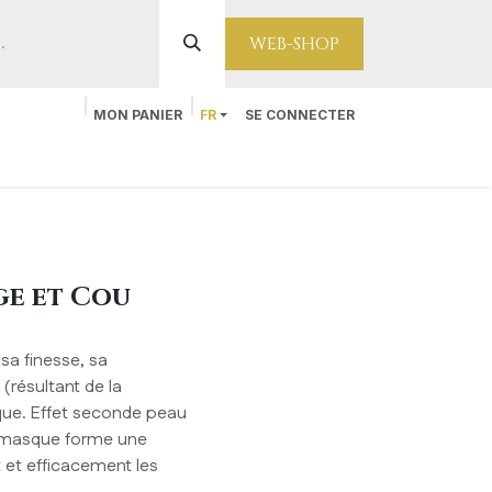
WEB-SHOP
MON PANIER
FR
SE CONNECTER
Contact
ge et Cou
sa finesse, sa
(résultant de la
que. Effet seconde peau
e masque forme une
et efficacement les