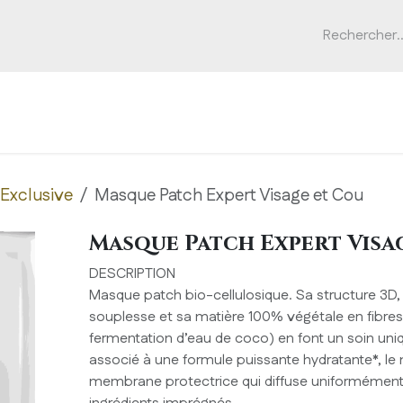
pos
Marques
Appareils
Formations
Actualités
Exclusive
Masque Patch Expert Visage et Cou
Masque Patch Expert Visa
DESCRIPTION
Masque patch bio-cellulosique. Sa structure 3D, 
souplesse et sa matière 100% végétale en fibres 
fermentation d’eau de coco) en font un soin uni
associé à une formule puissante hydratante*, l
membrane protectrice qui diffuse uniformément 