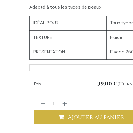
Adapté à tous les types de peaux.
IDÉAL POUR
Tous type
TEXTURE
Fluide
PRÉSENTATION
Flacon 25
39,00
€
Prix
(Hors 
Ajouter au panier