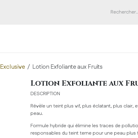
pos
Marques
Appareils
Formations
Actualités
Exclusive
Lotion Exfoliante aux Fruits
Lotion Exfoliante aux Fr
DESCRIPTION
Révèle un teint plus vif, plus éclatant, plus clair, e
peau.
Formule hybride qui élimine les traces de polluti
responsables du teint terne pour une peau plus 