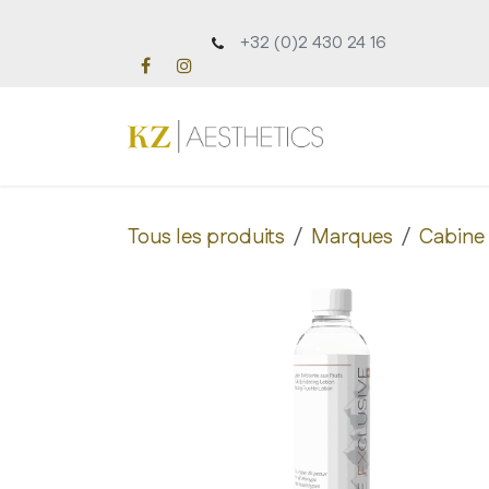
Se rendre au contenu
+32 (0)2 430 24 16
Accueil
À pro
Tous les produits
Marques
Cabine 