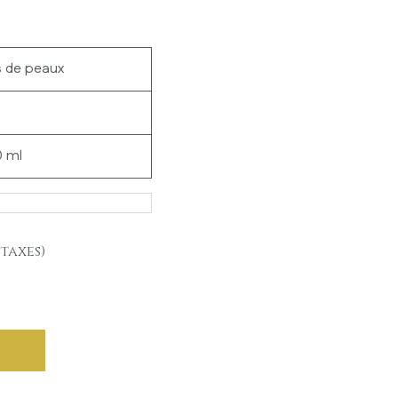
s de peaux
0 ml
taxes)