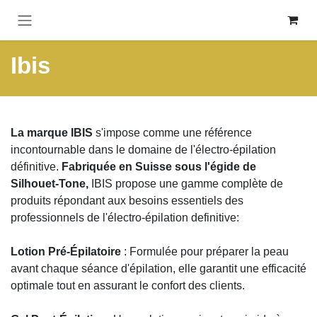
Se rendre au contenu
Ibis
La marque IBIS
s'impose comme une référence
incontournable dans le domaine de l'électro-épilation
définitive.
Fabriquée en Suisse sous l'égide de
Silhouet-Tone,
IBIS propose une gamme complète de
produits répondant aux besoins essentiels des
professionnels de l'électro-épilation definitive:
Lotion Pré-Épilatoire
: Formulée pour préparer la peau
avant chaque séance d'épilation, elle garantit une efficacité
optimale tout en assurant le confort des clients.